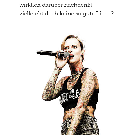
wirklich darüber nachdenkt,
MENTALE STRATEGIE
STUDENTEN
vielleicht doch keine so gute Idee...?
NEURONALE EFFEKTE
FREIHEIT
WAAGNISSE
PREGNANCY
SCHLUSS